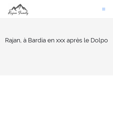
Aller
au
contenu
Rajan, à Bardia en xxx après le Dolpo