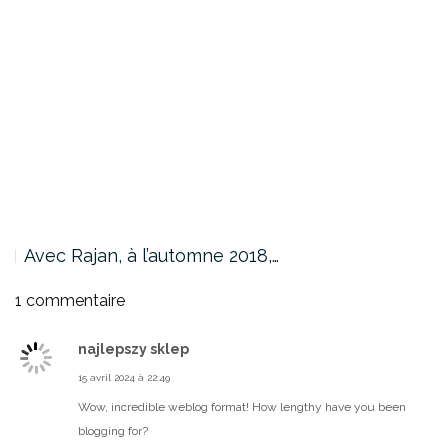
Avec Rajan, à l’automne 2018,…
1 commentaire
najlepszy sklep
15 avril 2024 à 22:49
Wow, incredible weblog format! How lengthy have you been
blogging for?