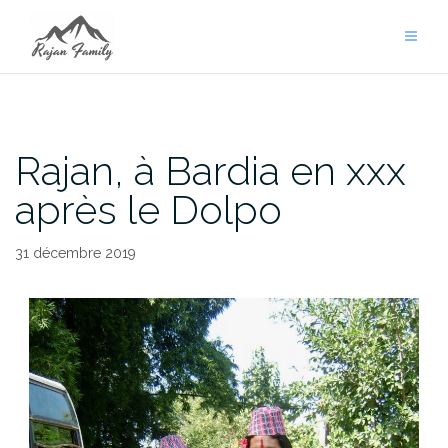
Aller
au
contenu
Rajan, à Bardia en xxx
après le Dolpo
31 décembre 2019